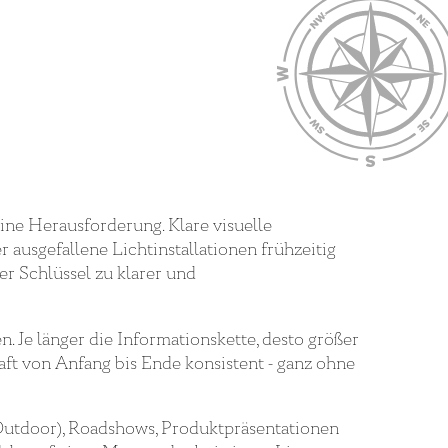
ne Herausforderung. Klare visuelle
ausgefallene Lichtinstallationen frühzeitig
er Schlüssel zu klarer und
e länger die Informationskette, desto größer
haft von Anfang bis Ende konsistent - ganz ohne
utdoor), Roadshows, Produktpräsentationen