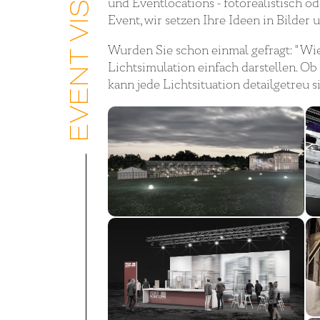
und Eventlocations - fotorealistisch od
Event, wir setzen Ihre Ideen in Bilder
Wurden Sie schon einmal gefragt: "Wie 
Lichtsimulation einfach darstellen. O
kann jede Lichtsituation detailgetreu 