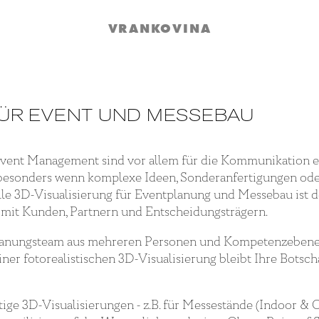
VRANKOVINA
FÜR EVENT UND MESSEBAU
Event Management sind vor allem für die Kommunikation ei
 besonders wenn komplexe Ideen, Sonderanfertigungen oder 
lle 3D-Visualisierung für Eventplanung und Messebau ist d
mit Kunden, Partnern und Entscheidungsträgern.
anungsteam aus mehreren Personen und Kompetenzebenen. J
einer fotorealistischen 3D-Visualisierung bleibt Ihre Botsc
 3D-Visualisierungen - z.B. für Messestände (Indoor & O