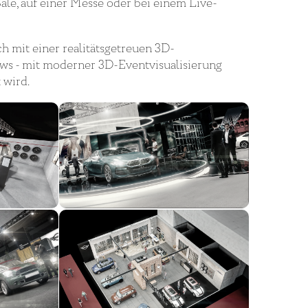
 Sale, auf einer Messe oder bei einem Live-
h mit einer realitätsgetreuen 3D-
ows - mit moderner 3D-Eventvisualisierung
 wird.