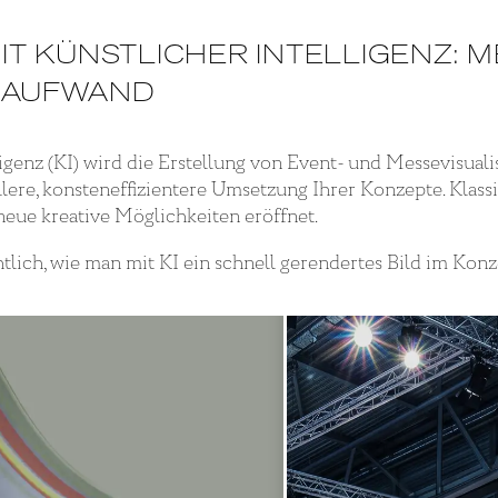
IT KÜNSTLICHER INTELLIGENZ: 
R AUFWAND
genz (KI) wird die Erstellung von Event- und Messevisualis
lere, konsteneffizientere Umsetzung Ihrer Konzepte. Klas
eue kreative Möglichkeiten eröffnet.
chtlich, wie man mit KI ein schnell gerendertes Bild im K